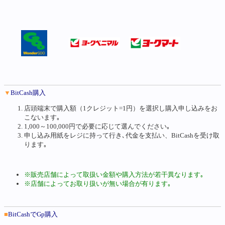
▼
BitCash購入
店頭端末で購入額（1クレジット=1円）を選択し購入申し込みをお
こないます｡
1,000～100,000円で必要に応じて選んでください｡
申し込み用紙をレジに持って行き､代金を支払い、BitCashを受け取
ります｡
※販売店舗によって取扱い金額や購入方法が若干異なります｡
※店舗によってお取り扱いが無い場合が有ります｡
■
BitCashでGp購入