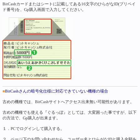
BitCashカードまたはシートに記載してある16文字のひらがなID(プリペイ
ド番号)を、Gp購入画面で入力してください。
■
BitCashさんの暗号化仕様に対応できていない機種の場合
古めの機種では、BitCashサイトへアクセス出来無い可能性があります。
古めの機種でも使える『ぐるっぽ』としては、大変困った事ですが、以下
の方法で、Gp購入が出来ます。
１．PCでログインして購入する。
２．ページ下のお問い合わせから、ユーザー名とひらがなIDと購入金額を