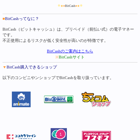
●
●
●
●
●
BitCash
●
■
BitCashってなに？
BitCash（ビットキャッシュ）は、プリペイド（前払い式）の電子マネー
です。
不正使用によるリスクが低く安全性が高いのが特徴です。
BitCashのご案内はこちら
※
BitCashサイト
▼
BitCash購入できるショップ
以下のコンビニやンショップでBitCashを取り扱っています。