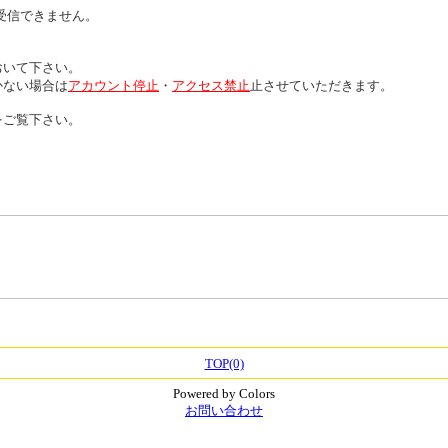
受信できません。
おいて下さい。
かない場合は
アカウント停止
・
アクセス禁止
止させていただきます。
をご覧下さい。
TOP(0)
Powered by Colors
お問い合わせ